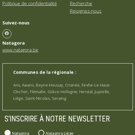
Politique de confidentialité
Recherche
Rejoignez-nous
Suivez-nous
Natagora
www.natagora.be
Communes de la régionale :
Ans, Awans, Beyne-Heusay, Crisnée, Fexhe-Le-Haut-
Clocher, Flémalle, Grâce-Hollogne, Herstal, Juprelle,
Liège, Saint-Nicolas, Seraing
S'INSCRIRE À NOTRE NEWSLETTER
Natagora
Natagora Liège