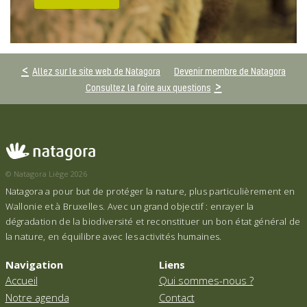
Allez sur le site web de Natagora
Devenir membre de Natagora
Consultez la foire aux questions
© Natagora Liège 2026
Natagora a pour but de protéger la nature, plus particulièrement en
Wallonie et à Bruxelles. Avec un grand objectif : enrayer la
dégradation de la biodiversité et reconstituer un bon état général de
la nature, en équilibre avec les activités humaines.
Navigation
Liens
Accueil
Qui sommes-nous ?
Notre agenda
Contact