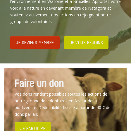
l’environnement en Wallonie et à Bruxelles. Apportez votre
voix à la nature en devenant membre de Natagora et
soutenez activement nos actions en rejoignant notre
groupe de volontaires.
JE DEVIENS MEMBRE
JE VOUS REJOINS
Faire un don
Vos dons rendent possibles toutes les actions de
notre groupe de volontaires en faveur de la
biodiversité. Déductibilité fiscale à partir de 40 € de
dons par an.
JE PARTICIPE