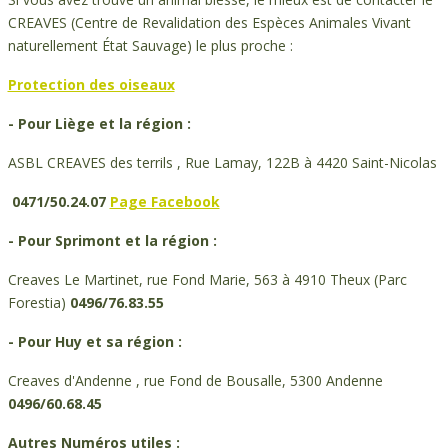
CREAVES (Centre de Revalidation des Espèces Animales Vivant
naturellement État Sauvage) le plus proche :
Protection des oiseaux
- Pour Liège et la région :
ASBL CREAVES des terrils , Rue Lamay, 122B à 4420 Saint-Nicolas
0471/50.24.07
Page Facebook
- Pour Sprimont et la région :
Creaves Le Martinet, rue Fond Marie, 563 à 4910 Theux (Parc
Forestia)
0496/76.83.55
- Pour Huy et sa région :
Creaves d'Andenne , rue Fond de Bousalle, 5300 Andenne
0496/60.68.45
Autres Numéros utiles :